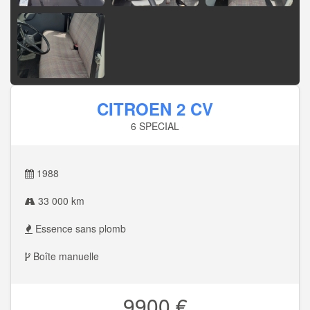
CITROEN 2 CV
6 SPECIAL
1988
33 000 km
Essence sans plomb
Boîte manuelle
9900 €